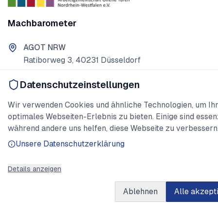
Machbarometer
AGOT NRW
Ratiborweg 3, 40231 Düsseldorf
0211 966 61-132
Datenschutzeinstellungen
info@agot-nrw.de
Wir verwenden Cookies und ähnliche Technologien, um Ihn
optimales Webseiten-Erlebnis zu bieten. Einige sind essenz
während andere uns helfen, diese Webseite zu verbessern
Wichtige Links
Unsere Datenschutzerklärung
Impressum
Details anzeigen
Datenschutzerklärung
Ablehnen
Alle akzept
Gefördert vom: