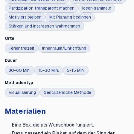
Partizipation transparent machen
Ideen sammeln
Motiviert bleiben
Mit Planung beginnen
Stärken und Interessen wahrnehmen
Orte
Ferienfreizeit
Innenraum/Einrichtung
Dauer
30-60 Min.
15-30 Min.
5-15 Min.
Methodentyp
Visualisierung
Gestalterische Methode
Materialien
· Eine Box, die als Wunschbox fungiert.
· Dazu passend ein Plakat, auf dem der Sinn der