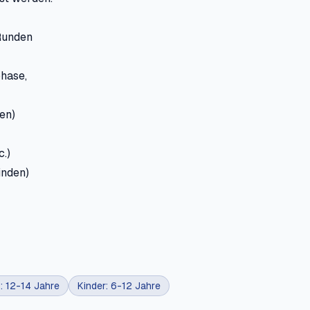
Runden
hase,
en)
.)
inden)
: 12-14 Jahre
Kinder: 6-12 Jahre