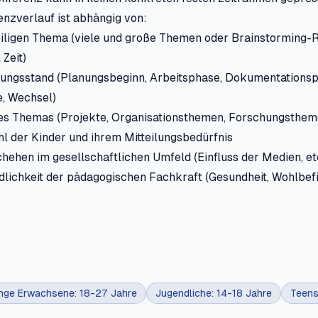
nzverlauf ist abhängig von:
igen Thema (viele und große Themen oder Brainstorming-
 Zeit)
gsstand (Planungsbeginn, Arbeitsphase, Dokumentationsp
, Wechsel)
s Themas (Projekte, Organisationsthemen, Forschungsthem
 der Kinder und ihrem Mitteilungsbedürfnis
hen im gesellschaftlichen Umfeld (Einfluss der Medien, etc
lichkeit der pädagogischen Fachkraft (Gesundheit, Wohlbef
nge Erwachsene: 18-27 Jahre
Jugendliche: 14-18 Jahre
Teens