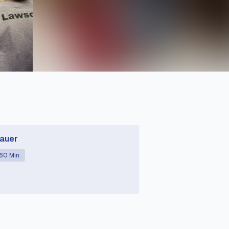
auer
60 Min.