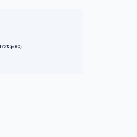
1172&q=80)