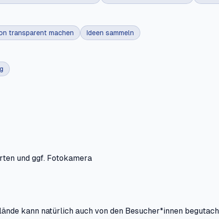
ion transparent machen
Ideen sammeln
g
arten und ggf. Fotokamera
ände kann natürlich auch von den Besucher*innen begutach