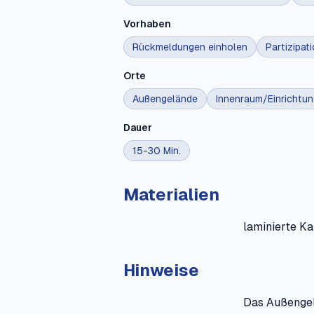
Vorhaben
Rückmeldungen einholen
Partizipat
Orte
Außengelände
Innenraum/Einrichtun
Dauer
15-30 Min.
Materialien
laminierte K
Hinweise
Das Außengel