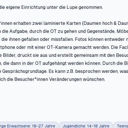
die eigene Einrichtung unter die Lupe genommen.
*innen erhalten zwei laminierte Karten (Daumen hoch & Daum
 die Aufgabe, durch die OT zu gehen und Gegenstände, Möbe
, die ihnen gefallen oder missfallen. Fotos können entweder 
tphone oder mit einer OT-Kamera gemacht werden. Die Fac
 Bilder, druckt sie aus und erstellt gemeinsam mit den Besu
, die dann in der OT aufgehängt werden können. Durch die Bi
e Gesprächsgrundlage. Es kann z.B. besprochen werden, was
 sich die Besucher*innen Veränderungen wünschen.
nge Erwachsene: 18-27 Jahre
Jugendliche: 14-18 Jahre
Teens