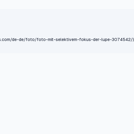
ls.com/de-de/foto/foto-mit-selektivem-fokus-der-lupe-3074542/)