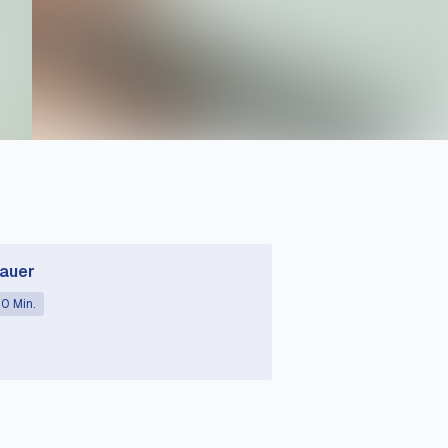
auer
0 Min.