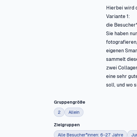
Hierbei wird 
Variante 1:
die Besucher
Sie haben nun
fotografieren
eigenen Smar
sammelt diese
zwei Collagen
eine sehr gut
soll, und wo
Gruppengröße
2
Allein
Zielgruppen
Alle Besucher*innen: 6-27 Jahre
Ju