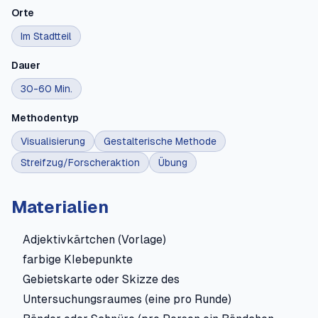
Orte
Im Stadtteil
Dauer
30-60 Min.
Methodentyp
Visualisierung
Gestalterische Methode
Streifzug/Forscheraktion
Übung
Materialien
Adjektivkärtchen (Vorlage)
farbige KIebepunkte
Gebietskarte oder Skizze des
Untersuchungsraumes (eine pro Runde)