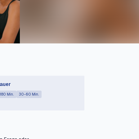
auer
180 Min.
30-60 Min.