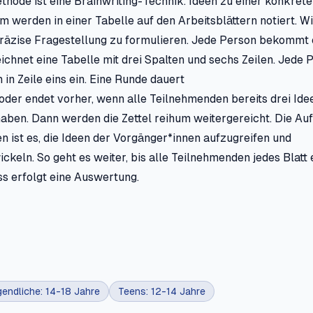
hode ist eine Brainwriting-Technik. Ideen zu einer konkret
 werden in einer Tabelle auf den Arbeitsblättern notiert. Wic
räzise Fragestellung zu formulieren. Jede Person bekommt e
ichnet eine Tabelle mit drei Spalten und sechs Zeilen. Jede 
 in Zeile eins ein. Eine Runde dauert
oder endet vorher, wenn alle Teilnehmenden bereits drei Ide
aben. Dann werden die Zettel reihum weitergereicht. Die Au
 ist es, die Ideen der Vorgänger*innen aufzugreifen und
ckeln. So geht es weiter, bis alle Teilnehmenden jedes Blatt 
s erfolgt eine Auswertung.
endliche: 14-18 Jahre
Teens: 12-14 Jahre